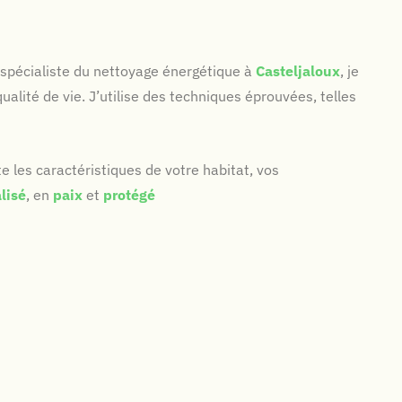
e spécialiste du nettoyage énergétique à
Casteljaloux
, je
ualité de vie. J’utilise des techniques éprouvées, telles
les caractéristiques de votre habitat, vos
alisé
, en
paix
et
protégé