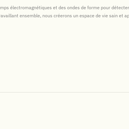
amps électromagnétiques et des ondes de forme pour détecter e
ravaillant ensemble, nous créerons un espace de vie sain et a