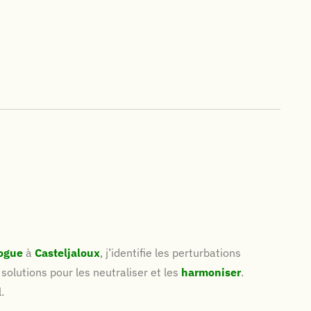
ogue
à
Casteljaloux
, j’identifie les perturbations
 solutions pour les neutraliser et les
harmoniser
.
.