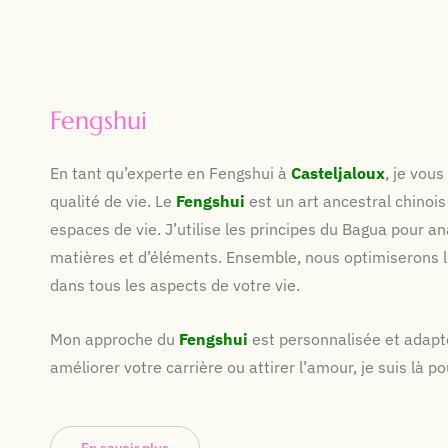
Fengshui
En tant qu’experte en Fengshui à
Casteljaloux
, je vou
qualité de vie. Le
Fengshui
est un art ancestral chinoi
espaces de vie. J’utilise les principes du Bagua pour a
matières et d’éléments. Ensemble, nous optimiserons 
dans tous les aspects de votre vie.
Mon approche du
Fengshui
est personnalisée et adapt
améliorer votre carrière ou attirer l’amour, je suis là