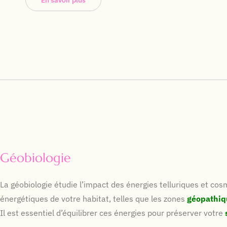
En savoir plus
Géobiologie
La géobiologie étudie l’impact des énergies telluriques et cos
énergétiques de votre habitat, telles que les zones
géopathiq
Il est essentiel d’équilibrer ces énergies pour préserver votre