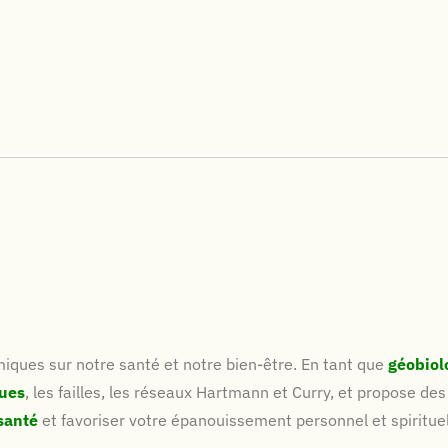
miques sur notre santé et notre bien-être. En tant que
géobiol
ues
, les failles, les réseaux Hartmann et Curry, et propose des
santé
et favoriser votre épanouissement personnel et spirituel