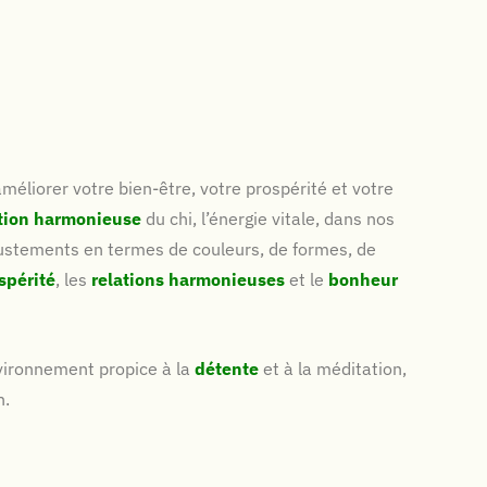
méliorer votre bien-être, votre prospérité et votre
tion
harmonieuse
du chi, l’énergie vitale, dans nos
ajustements en termes de couleurs, de formes, de
spérité
, les
relations
harmonieuses
et le
bonheur
nvironnement propice à la
détente
et à la méditation,
n.