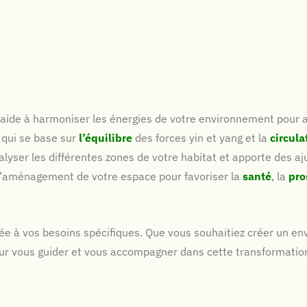
s aide à harmoniser les énergies de votre environnement pour a
s qui se base sur
l’équilibre
des forces yin et yang et la
circula
nalyser les différentes zones de votre habitat et apporte des 
l’aménagement de votre espace pour favoriser la
santé
, la
pro
ée à vos besoins spécifiques. Que vous souhaitiez créer un e
 pour vous guider et vous accompagner dans cette transformatio