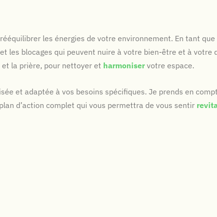
t rééquilibrer les énergies de votre environnement. En tant qu
 et les blocages qui peuvent nuire à votre bien-être et à votre q
x et la prière, pour nettoyer et
harmoniser
votre espace.
ée et adaptée à vos besoins spécifiques. Je prends en compte 
 plan d’action complet qui vous permettra de vous sentir
revit