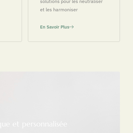
solutions pour les neutraliser
et les harmoniser
En Savoir Plus
que et personnalisée