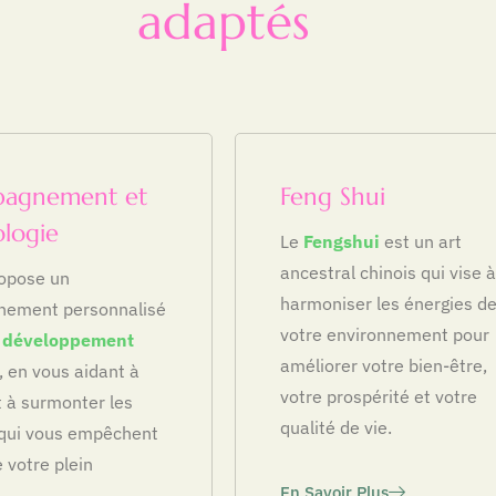
adaptés
agnement et
Feng Shui
logie
Le
Fengshui
est un art
ancestral chinois qui vise à
ropose un
harmoniser les énergies d
ement personnalisé
votre environnement pour
e
développement
améliorer votre bien-être,
, en vous aidant à
votre prospérité et votre
t à surmonter les
qualité de vie.
 qui vous empêchent
 votre plein
En Savoir Plus