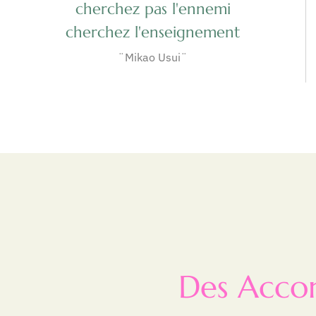
cherchez pas l'ennemi
cherchez l'enseignement
¨Mikao Usui¨
Des Acco