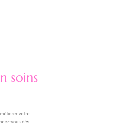
n soins
méliorer votre
endez-vous dès