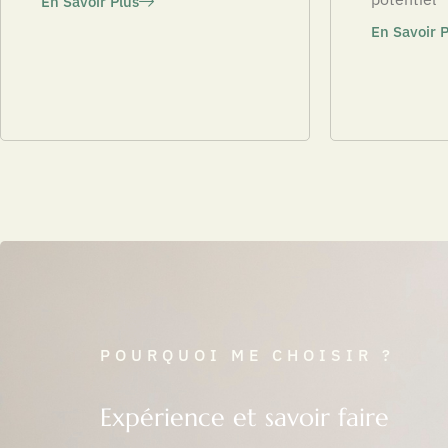
En Savoir Plus
En Savoir P
POURQUOI ME CHOISIR ?
Expérience et savoir faire