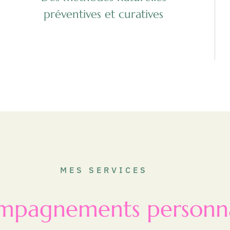
préventives et curatives
MES SERVICES
mpagnements personnal