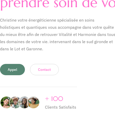
prendre soin de v
Christine votre énergéticienne spécialisée en soins
holistiques et quantiques vous accompagne dans votre quête
du mieux être afin de retrouver Vitalité et Harmonie dans tou
les domaines de votre vie. intervenant dans le sud gironde et
dans le Lot et Garonne.
Appel
Contact
+
100
Clients Satisfaits