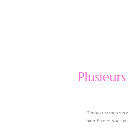
Plusieur
Découvrez mes servi
bien-être et vous g