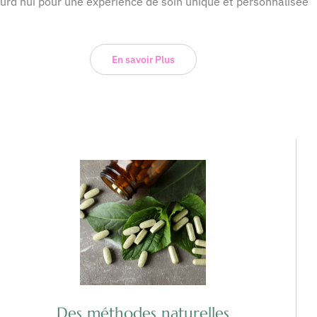
urd’hui pour une expérience de soin unique et personnalisée
En savoir Plus
Des méthodes naturelles