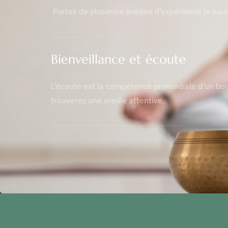
Fortes de plusieurs années d’expérience je saur
Bienveillance et écoute
L’écoute est la compétence primordiale d’un bo
trouverez une oreille attentive.