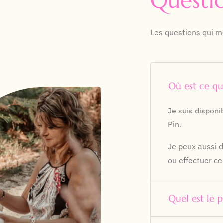
Questi
Les questions qui m
Où est ce qu
Je suis dispon
Pin.
Je peux aussi 
ou effectuer ce
Quel est le 