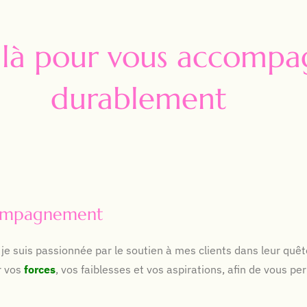
s là pour vous accomp
durablement
compagnement
, je suis passionnée par le soutien à mes clients dans leur quê
r vos
forces
, vos faiblesses et vos aspirations, afin de vous p