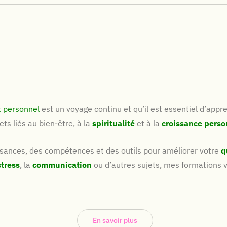
 personnel
est un voyage continu et qu’il est essentiel d’appre
ts liés au bien-être, à la
spiritualité
et à la
croissance perso
ssances, des compétences et des outils pour améliorer votre
q
stress
, la
communication
ou d’autres sujets, mes formations 
En savoir plus