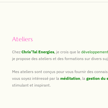
Ateliers
Chez
Chris’Tal Energies
,
je crois que le
développement
je propose des ateliers et des formations sur divers suje
Mes ateliers sont conçus pour vous fournir des connai
vous soyez intéressé par la
méditation
, la
gestion
du 
stimulant et inspirant.