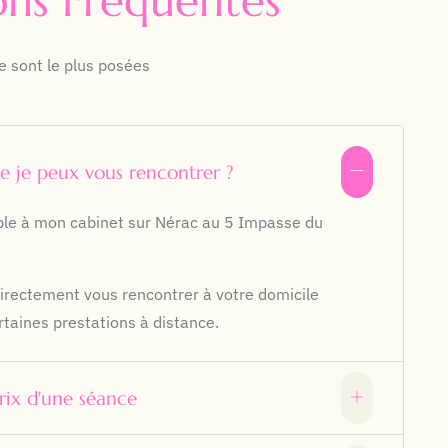
ons Fréquentes
e sont le plus posées
e je peux vous rencontrer ?
ible à mon cabinet sur Nérac au 5 Impasse du
directement vous rencontrer à votre domicile
rtaines prestations à distance.
prix d'une séance