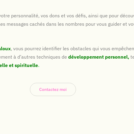
tre personnalité, vos dons et vos défis, ainsi que pour découv
er les messages cachés dans les nombres pour vous guider et vou
aloux
, vous pourrez identifier les obstacles qui vous empêchen
ément à d’autres techniques de
développement personnel,
te
lle et spirituelle
.
Contactez moi