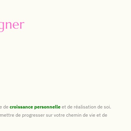
agner
te de
croissance
personnelle
et de réalisation de soi.
ermettre de progresser sur votre chemin de vie et de