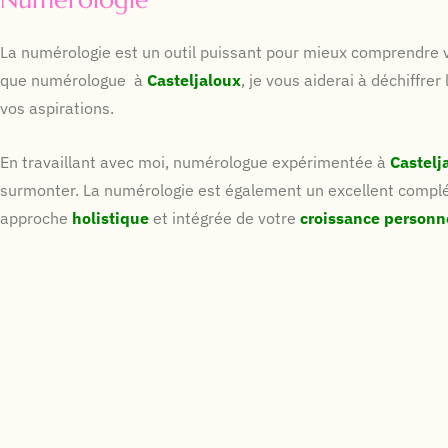
La numérologie est un outil puissant pour mieux comprendre vo
que numérologue à
Casteljaloux
, je vous aiderai à déchiffr
vos aspirations.
En travaillant avec moi, numérologue expérimentée à
Castelj
surmonter. La numérologie est également un excellent compl
approche
holistique
et intégrée de votre
croissance personne